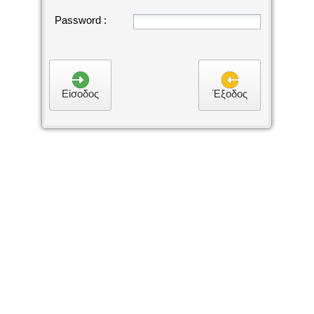
Password :
Είσοδος
Έξοδος