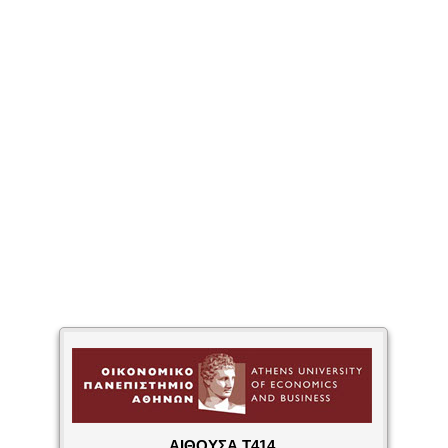
ΑΙΘΟΥΣΑ T414